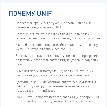
ПОЧЕМУ UNIF
Переезд за границу для учёбы, работы или семьи —
ключевая специализация UNiF.
Более 15 лет опыта позволяют нам решать задачи
любой сложности — от поступления до трудоустройства.
Мы работаем полностью онлайн с клиентами по всему
миру — быстро, удобно и без границ.
За вами закрепляется личный менеджер, а программа
подготовки разрабатывается индивидуально под ваши
ВАША ЗАЯВКА ПРИНЯТА
цели.
КНОПКА
Высокий процент поступления, реальные отзывы и
рекомендации клиентов подтверждают результат.
Доступные цены, мгновенная оплата без комиссии и
работа по договору с онлайн-чеками — гарантия
прозрачности и надёжности.
UNiF — это не просто переезд заграницу, а уверенный
старт новой жизни с поддержкой на каждом этапе.