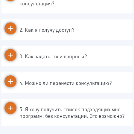
консультация?
2. Как я получу доступ?
3. Как задать свои вопросы?
4. Можно ли перенести консультацию?
5. Я хочу получить список подходящих мне
программ, без консультации. Это возможно?