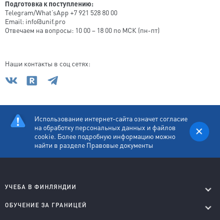
Подготовка к поступлению:
Telegram/What’sApp +7 921 528 80 00
Email: info@unif.pro
Отвечаем на вопросы: 10 00 – 18 00 по МСК (пн-пт)
Наши контакты в соц сетях:
Использование интернет-сайта означет согласие
на обработку персональных данных и файлов
cookie. Более подробную информацию можно
найти в разделе
Правовые документы
УЧЕБА В ФИНЛЯНДИИ
Лицеи на английском
ОБУЧЕНИЕ ЗА ГРАНИЦЕЙ
Колледжи на английском