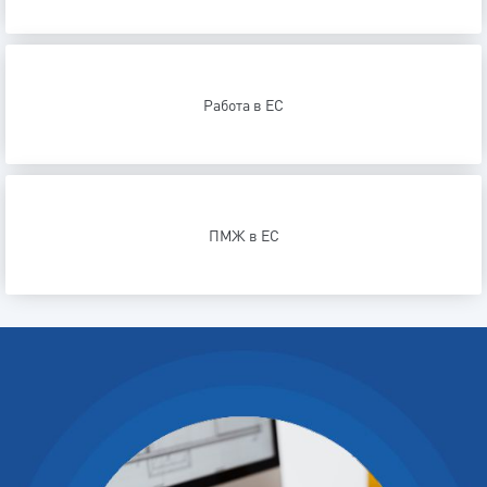
Работа в ЕС
ПМЖ в ЕС