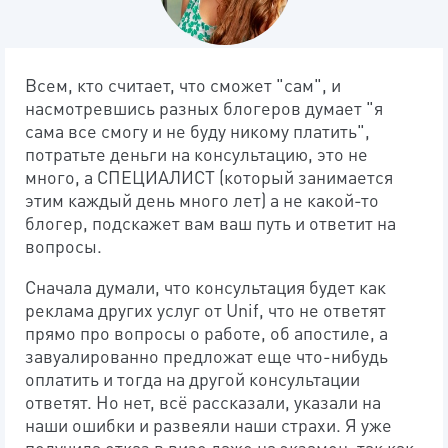
Всем, кто считает, что сможет "сам", и
насмотревшись разных блогеров думает "я
сама все смогу и не буду никому платить",
потратьте деньги на консультацию, это не
много, а СПЕЦИАЛИСТ (который занимается
этим каждый день много лет) а не какой-то
блогер, подскажет вам ваш путь и ответит на
вопросы.
Сначала думали, что консультация будет как
реклама других услуг от Unif, что не ответят
прямо про вопросы о работе, об апостиле, а
завуалированно предложат еще что-нибудь
оплатить и тогда на другой консультации
ответят. Но нет, всё рассказали, указали на
наши ошибки и развеяли наши страхи. Я уже
получила отказ в визе даже на экзамен, так как