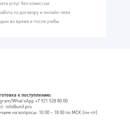
ата услуг без комиссии
абота по договору и онлайн-чеки
дии во время и после учебы
готовка к поступлению:
gram/What’sApp +7 921 528 80 00
l: info@unif.pro
чаем на вопросы: 10 00 – 18 00 по МСК (пн-пт)