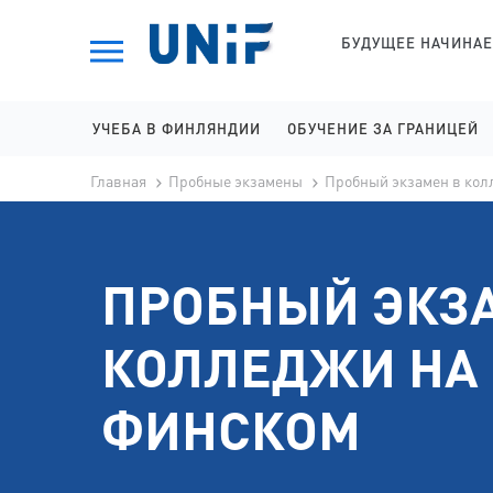
БУДУЩЕЕ НАЧИНАЕ
УЧЕБА В ФИНЛЯНДИИ
ОБУЧЕНИЕ ЗА ГРАНИЦЕЙ
ЛИЦЕИ НА АНГЛИЙСКОМ
ОБУЧЕНИЕ В ВЕНГРИИ
Пробные экзамены
Пробный экзамен в кол
Главная
КОЛЛЕДЖИ НА АНГЛИЙСКОМ
ОБУЧЕНИЕ В ИСПАНИИ
УНИВЕРСИТЕТЫ НА АНГЛИЙСКОМ
ОБУЧЕНИЕ В РУМЫНИИ
ПРОБНЫЙ ЭКЗ
ЛИЦЕИ НА ФИНСКОМ
ОБУЧЕНИЕ В СЛОВАКИИ
КОЛЛЕДЖИ НА ФИНСКОМ
ОБУЧЕНИЕ В ШВЕЦИИ
КОЛЛЕДЖИ НА
УНИВЕРСИТЕТЫ НА ФИНСКОМ
ФИНСКОМ
КОЛЛЕДЖИ НА ШВЕДСКОМ
УНИВЕРСИТЕТЫ НА ШВЕДСКОМ