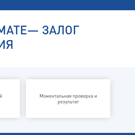
МАТЕ— ЗАЛОГ
ИЯ
й
Моментальная проверка и
результат