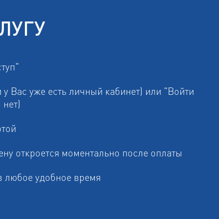
ЛУГУ
ступ"
 у Вас уже есть личный кабинет) или "Войти
 нет)
ртой
ену откроется моментально после оплаты
в любое удобное время