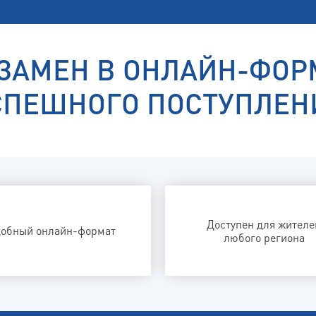
ЗАМЕН В ОНЛАЙН-ФОР
СПЕШНОГО ПОСТУПЛЕН
Доступен для жителе
добный онлайн-формат
любого региона