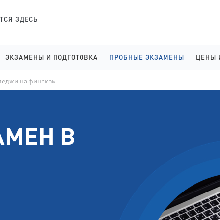
ТСЯ ЗДЕСЬ
ЭКЗАМЕНЫ И ПОДГОТОВКА
ПРОБНЫЕ ЭКЗАМЕНЫ
ЦЕНЫ 
АНГЛИЙСКИЙ ЯЗЫК ОНЛАЙН, ВВОДНЫЙ УРОК
ФИНСКИЙ ДЛЯ ПОСТУПАЮЩИ
УСЛ
леджи на финском
ФИНСКИЙ ЯЗЫК ОНЛАЙН, ВВОДНЫЙ УРОК
АНГЛИЙСКИЙ ДЛЯ ПОСТУПА
ГИД
ОНЛАЙН-КУРСЫ ФИНСКОГО В ФИНЛЯНДИИ
ПРОБНЫЙ ЭКЗАМЕН В ЛИЦЕИ
ЛК 
АМЕН В
TOEFL ПОДГОТОВКА И РЕГИСТРАЦИЯ
ПРОБНЫЙ ЭКЗАМЕН В КОЛЛ
ЛК 
SAT ПОДГОТОВКА И РЕГИСТРАЦИЯ
ПРОБНЫЙ ЭКЗАМЕН В ВУЗЫ 
DUOLINGO ПОДГОТОВКА И РЕГИСТРАЦИЯ
ПРОБНЫЙ ЭКЗАМЕН В ЛИЦЕИ
YKI ПОДГОТОВКА И РЕГИСТРАЦИЯ
ПРОБНЫЙ ЭКЗАМЕН В КОЛЛ
ПОДГОТОВКА В ЛИЦЕИ НА АНГЛИЙСКОМ
ПРОБНОЕ ИНТЕРВЬЮ НА АНГ