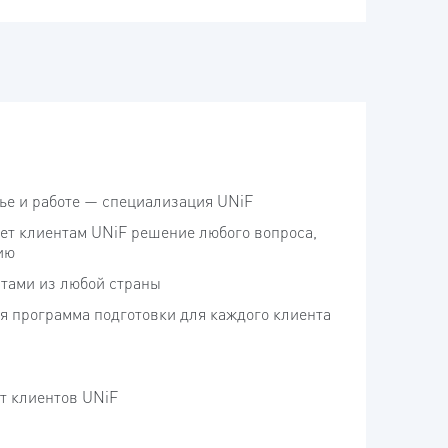
ье и работе — специализация UNiF
ует клиентам UNiF решение любого вопроса,
ию
нтами из любой страны
 программа подготовки для каждого клиента
т клиентов UNiF