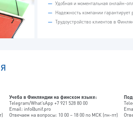
Удобная и моментальная онлайн-опл
Надежность компании гарантирует р
Трудоустройство клиентов в Финлян
ИЯ
Учеба в Финляндии на финском языке:
Под
Telegram/What’sApp +7 921 528 80 00
Tele
Email: info@unif.pro
Emai
т)
Отвечаем на вопросы: 10 00 – 18 00 по МСК (пн-пт)
Отве